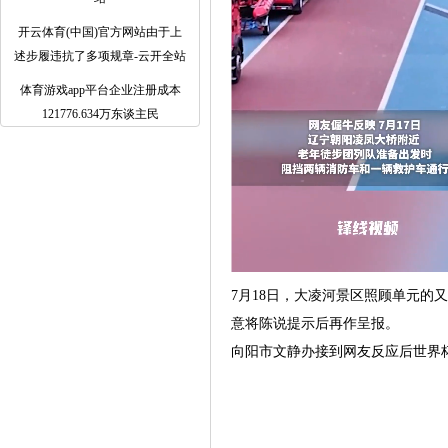
开云体育(中国)官方网站由于上
述步履违抗了多项规章-云开全站
体育游戏app平台企业注册成本
121776.634万东谈主民
7月18日，大凌河景区照顾单元
意将陈说提示后再作呈报。
向阳市文静办接到网友反应后世界