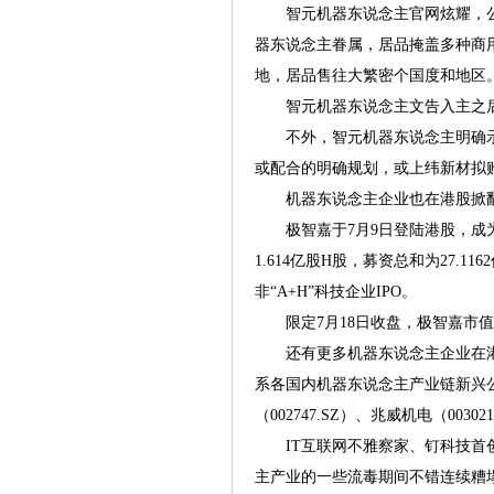
智元机器东说念主官网炫耀，公司配
器东说念主眷属，居品掩盖多种商
地，居品售往大繁密个国度和地区
智元机器东说念主文告入主之后，上
不外，智元机器东说念主明确示意
或配合的明确规划，或上纬新材拟
机器东说念主企业也在港股掀翻
极智嘉于7月9日登陆港股，成为
1.614亿股H股，募资总和为27
非“A+H”科技企业IPO。
限定7月18日收盘，极智嘉市值已
还有更多机器东说念主企业在港
系各国内机器东说念主产业链新兴公
（002747.SZ）、兆威机电（00302
IT互联网不雅察家、钉科技首创
主产业的一些流毒期间不错连续糟