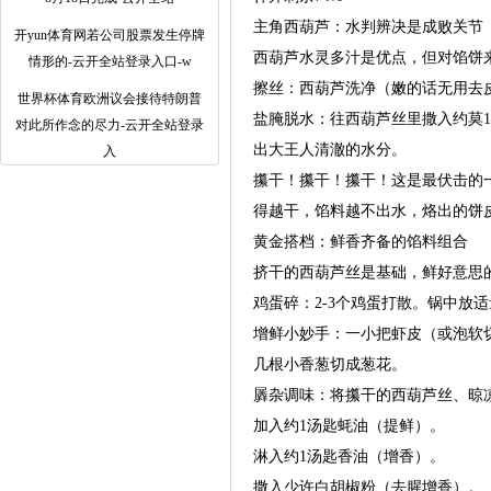
主角西葫芦：水判辨决是成败关节
开yun体育网若公司股票发生停牌
西葫芦水灵多汁是优点，但对馅饼
情形的-云开全站登录入口-w
擦丝：西葫芦洗净（嫩的话无用去
世界杯体育欧洲议会接待特朗普
盐腌脱水：往西葫芦丝里撒入约莫1
对此所作念的尽力-云开全站登录
出大王人清澈的水分。
入
攥干！攥干！攥干！这是最伏击的
得越干，馅料越不出水，烙出的饼
黄金搭档：鲜香齐备的馅料组合
挤干的西葫芦丝是基础，鲜好意思
鸡蛋碎：2-3个鸡蛋打散。锅中放
增鲜小妙手：一小把虾皮（或泡软
几根小香葱切成葱花。
羼杂调味：将攥干的西葫芦丝、晾
加入约1汤匙蚝油（提鲜）。
淋入约1汤匙香油（增香）。
撒入少许白胡椒粉（去腥增香）。