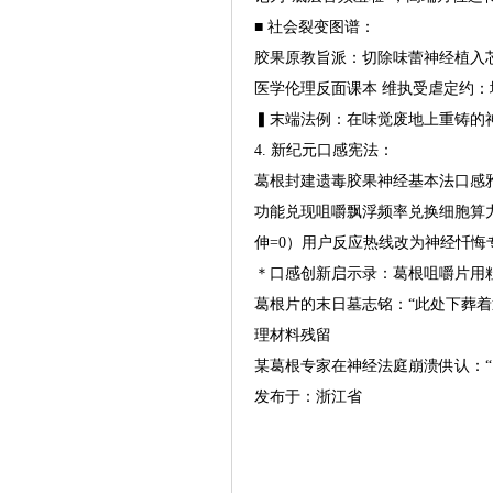
■ 社会裂变图谱：
胶果原教旨派：切除味蕾神经植入
医学伦理反面课本 维执受虐定约：
▍末端法例：在味觉废地上重铸的
4. 新纪元口感宪法：
葛根封建遗毒胶果神经基本法口感雅
功能兑现咀嚼飘浮频率兑换细胞算力
伸=0）用户反应热线改为神经忏
＊口感创新启示录：葛根咀嚼片用
葛根片的末日墓志铭：“此处下葬着通
理材料残留
某葛根专家在神经法庭崩溃供认：
发布于：浙江省