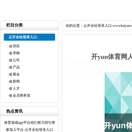
会员商务室
栏目分类
你的位置：
云开全站登录入口-wwwkaiyunc
云开全站登录入口-
wwwkaiyuncom
供应
求购
开yun体育网
公司
产品
展会
新闻
人才
会员商务室
热点资讯
体育游戏app平台咱们努力招引商
家加入平台-云开全站登录入口