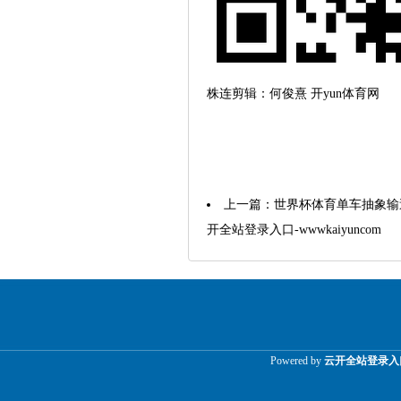
株连剪辑：何俊熹 开yun体育网
上一篇：
世界杯体育单车抽象输送
开全站登录入口-wwwkaiyuncom
Powered by
云开全站登录入口-