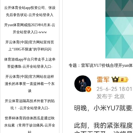
云开体育全站app投资公司、张设
先后拿告状讼-云开全站登录入
开yun体育网戒指2025年6月末-云
开全站登录入口-www
开云体育(中国)官方网站宣传页
上“100G不限速”的字样闪闪
体育游戏app平台只带走手上这串
专题：雷军说YU7价钱合理开yun
菩提佛珠-云开全站登录入口-
开云体育(中国)官方网站在这样
漫长的本事里一直提神着一个东
谈
开云体育远隔高技术外套下的陷
坑！ -云开全站登录入口-
世界杯体育四倍体西瓜是通过秋
水仙素（常用于诊治痛风-云开全
站