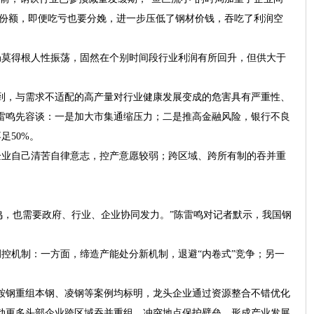
集份额，即便吃亏也要分娩，进一步压低了钢材价钱，吞吃了利润空
时局莫得根人性振荡，固然在个别时间段行业利润有所回升，但供大于
到，与需求不适配的高产量对行业健康发展变成的危害具有严重性、
雷鸣先容谈：一是加大市集通缩压力；二是推高金融风险，银行不良
足50%。
企业自己清苦自律意志，控产意愿较弱；跨区域、跨所有制的吞并重
鸣，也需要政府、行业、企业协同发力。”陈雷鸣对记者默示，我国钢
控机制：一方面，缔造产能处分新机制，退避“内卷式”竞争；另一
鞍钢重组本钢、凌钢等案例均标明，龙头企业通过资源整合不错优化
动更多头部企业跨区域吞并重组，冲突地点保护壁垒，形成产业发展