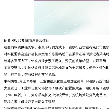
证券时报记者 陈雨康开云体育
在面前钢铁供强需弱、市集下行的方式下，钢铁行业需在有限的市集需
材料畅通协会施行会长兼文牍长陈雷鸣近日在秉承证券时报记者采访时
迷等多重压力下，钢铁行业参预了历久、深度的政策转型、资源重组
陈雷鸣默示，影响钢铁行业健康高质地发展的要素繁多，但最关键的
能、控产量，智商破解面前的危急。
中钢协在5月上旬夸耀，工业和信息化部正在加紧改革《钢铁行业产能
大量责任，工业和信息化部暂停了钢铁产能置换政策，组织开展《钢
（2025年版）》，为今后实扩充业分级经管、笼统施策处分奠定基础
逆境之源：供汲取需求历久不适配
我国钢铁行业“内卷”的骨子是产量与需求的严重失衡。陈雷鸣默示，面