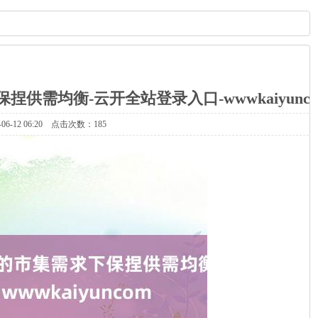
需均衡-云开全站登录入口-wwwkaiyunco
06-12 06:20 点击次数：185