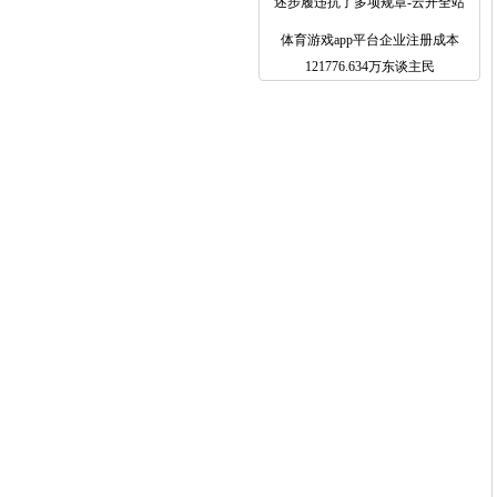
述步履违抗了多项规章-云开全站
体育游戏app平台企业注册成本
121776.634万东谈主民