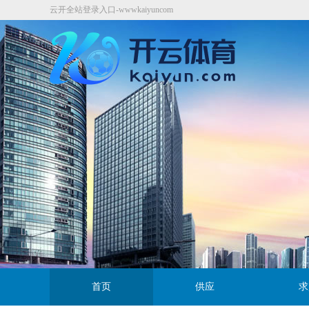
云开全站登录入口-wwwkaiyuncom
首页
供应
求