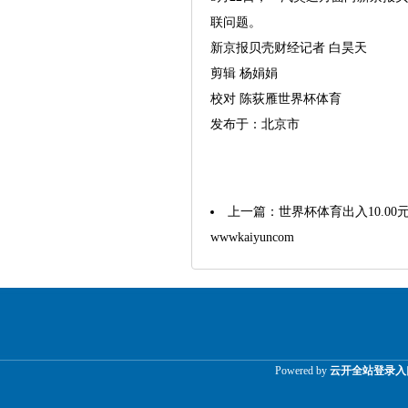
联问题。
新京报贝壳财经记者 白昊天
剪辑 杨娟娟
校对 陈荻雁世界杯体育
发布于：北京市
上一篇：
世界杯体育出入10.00
wwwkaiyuncom
Powered by
云开全站登录入口-