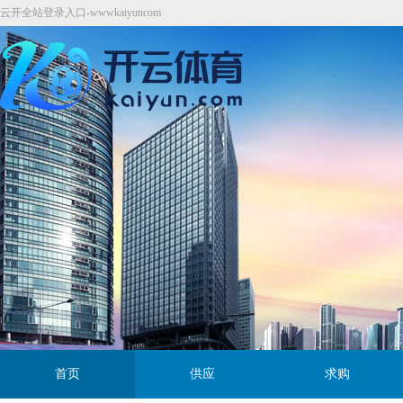
云开全站登录入口-wwwkaiyuncom
首页
供应
求购