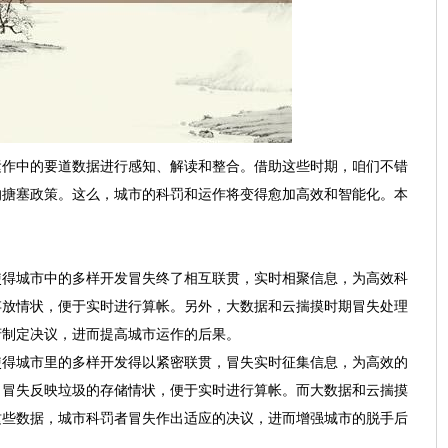
运作中的要道数据进行感知、解读和整合。借助这些时期，咱们不错
的搪塞政策。这么，城市的科罚和运作将变得愈加高效和智能化。本
使得城市中的多样开发冒失终了相互联贯，实时相聚信息，为高效科
存放情状，便于实时进行算帐。另外，大数据和云揣摸时期冒失处理
府制定决议，进而提高城市运作的后果。
使得城市里的多样开发得以紧密联贯，冒失实时征集信息，为高效的
，冒失反映垃圾的存储情状，便于实时进行算帐。而大数据和云揣摸
这些数据，城市科罚者冒失作出适应的决议，进而增强城市的脱手后