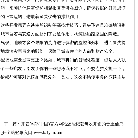
技巧，来顽抗信息露馅和相聚报复等潜在威迫，确保数据的好意思满
会的正常运转，进展着至关伏击的撑抓作用。
。这些开发愚弄东谈主脸识别等高技术技巧，冒失飞速且准确地识别
保城市自若与安逸方面起到了要道作用，构筑起沿路坚固的障蔽。
对气候、地质等多个界限的贵府进行缜密的监控和分析，进而冒失提
度地裁汰灾害带来的毁伤，保险了城市住户的人命和财产安全。
哪些场地需要提高更正？比如，城市科罚的智能化程度，或是人人职
来了一些启发，引发了你的一些想考或不雅点，不妨点赞支抓一下，
选给那些可能对此议题感敬爱的一又友，这么不错使更多的东谈主从
下一篇：
开云体育(中国)官方网站还能记载每次开锁的贵重信息-
云开全站登录入口-wwwkaiyuncom