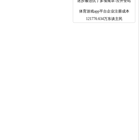
述步履违抗了多项规章-云开全站
体育游戏app平台企业注册成本
121776.634万东谈主民