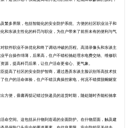
触及繁多界限，包括智能化的安全防护系统、方便的社区职业法子和
能化和东谈主性化的科罚与职业，为住户带来了前所未有的便利与气
括对软件职业不休优化和终了调动冲破的历程。高清录像头和东谈主
职业平台操作绵薄，后果高，住户不错松驰处理水电费交纳、维修职
区资源，提高科罚后果，让住户活命更省心、更气象。
权臣提高了社区的安全防护智商，通过愚弄东谈主脸识别等高技术技
富了住户的活命体验，住户不错汉典操控家电，何况不错摆脱蜿蜒室
突出方便，毋庸再惦记错过快递员的送货时期，随处随时齐能松驰拿
的活命空间。这包括从什物到造谣的全面防护。在什物层面，触及建
些齐是保险口头安全的要道要素。在信息界限，安全防护至关伏击，