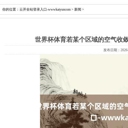
你的位置：
云开全站登录入口-wwwkaiyuncom
>
新闻
>
世界杯体育若某个区域的空气收敛加重
发布日期：2026-