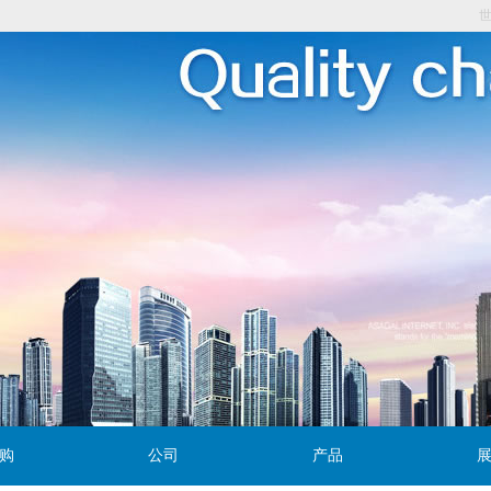
世
购
公司
产品